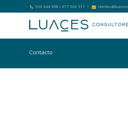
659 644 898 / 677 500 511
clientes@luaces
Contacto