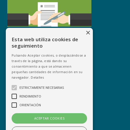
×
Esta web utiliza cookies de
seguimiento
Pulsando Aceptar cookies, o desplazándose a
través de la página, está dando su
consentimiento a que se almacenen
pequeñas cantidades de información en su
navegador.
Detalles
ESTRICTAMENTE NECESARIAS
INFORMACIÓN LEGAL
RENDIMIENTO
ORIENTACIÓN
Nota Legal
ACEPTAR COOKIES
Política de Privacidad