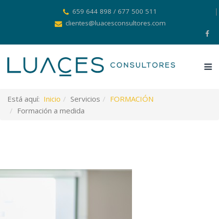
659 644 898 / 677 500 511
clientes@luacesconsultores.com
Está aquí:
Inicio
Servicios
FORMACIÓN
Formación a medida