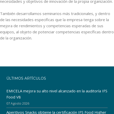
necesidades y objetivos de innovación de la propia organización.
También desarrollamos seminarios más tradicionales, y dentro
de las necesidades especificas que la empresa tenga sobre la
mejora de rendimientos y competencias esperadas de sus
equipos, al objeto de potenciar competencias específicas dentro
de la organización.
ÚLTIMOS ARTÍCULOS
EMICELA mejora su alto nivel alcanzado en la auditoría IFS
Food V8
07 Agosto 2026
Aperitivos Snacks obtiene la certificación IFS Food Higher